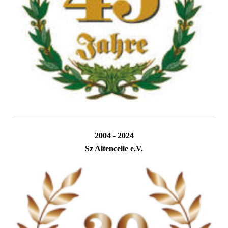
2004 - 2024
Sz Altencelle e.V.