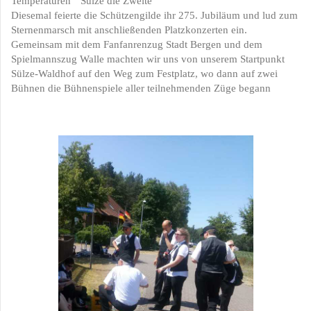
Temperaturen " Sülze die Zweite "
Diesemal feierte die Schützengilde ihr 275. Jubiläum und lud zum
Sternenmarsch mit anschließenden Platzkonzerten ein.
Gemeinsam mit dem Fanfanrenzug Stadt Bergen und dem
Spielmannszug Walle machten wir uns von unserem Startpunkt
Sülze-Waldhof auf den Weg zum Festplatz, wo dann auf zwei
Bühnen die Bühnenspiele aller teilnehmenden Züge begann