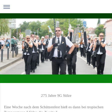
275 Jahre SG Sülze
Eine Woche nach dem Schützenfest hieß es dann bei tropischen