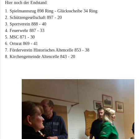
Hier noch der Endstand:
1. Spielmannszug 898 Ring - Glücksscheibe 34 Ring
2. Schützengesellschaft 897 - 20
3. Sportverein 888 - 40
4. Feuerwehr 887 - 33
5. MSC 871 - 30
6. Ortsrat 869 - 41
7. Förderverein Historisches Altencelle 853 - 38
8. Kirchengemeinde Altencelle 843 - 20