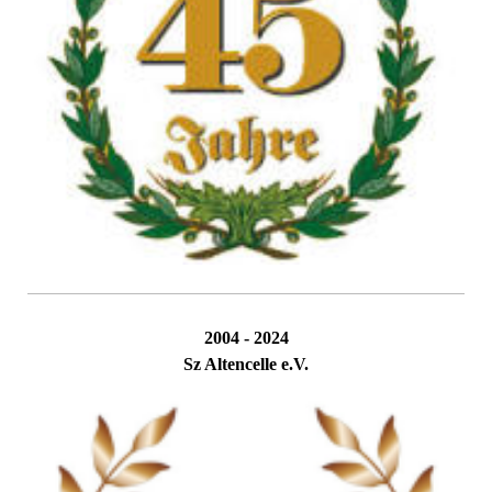
2004 - 2024
Sz Altencelle e.V.