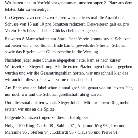
Wir hatten uns im Vorfeld vorgenommen, unseren super 2. Platz aus dem
letzten Jahr zu verteidigen.
Im Gegensatz zu den letzten Jahren wurde dieses mal die Anzahl der
Schüsse von 15 auf 10 pro Schützen reduziert. Desweiteren galt es, pro
Verein 10 Schüsse auf eine Glücksscheibe abzugeben.
Es waren 8 Mannschaften am Start. Jeder Verein konnte soviel Schützen
aufbieten wie er wollte, am Ende kamen jeweils die 9 besten Schützen
sowie das Ergebnis der Glücksscheibe in die Wertung.
Nachdem jeder seine Schüsse abgegeben hatte, kam es nach kurzer
Wartezeit zur Siegerehrung. Als die ersten Plazierungen bekannt gegeben
wurden und wir die Gesamtringzahlen hörten, war uns schnell klar das
wir auch in diesem Jahr weit vorne mit dabei sind.
Am Ende war der Jubel schon einmal groß als, genau wie im letzten Jahr,
nur noch wir und die Schützengesellschaft übrig waren.
Und diesesmal durften wir als Sieger Jubeln. Mit nur einem Ring mehr
setzten wir uns an die Spitze.
Folgende Schützen trugen zu diesem Erfolg bei:
Holger 100 Ring, Catrin 98 , Sabine 97 , Anja und Jörg 96 , Lea und
Marianne 95 , Steffen 94 , Eckhardt 93 - Claus 93 und Pierre 91